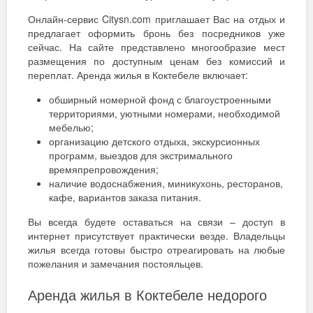
Онлайн-сервис Citysn.com приглашает Вас на отдых и
предлагает оформить бронь без посредников уже
сейчас. На сайте представлено многообразие мест
размещения по доступным ценам без комиссий и
переплат. Аренда жилья в Коктебеле включает:
обширный номерной фонд с благоустроенными
территориями, уютными номерами, необходимой
мебелью;
организацию детского отдыха, экскурсионных
программ, выездов для экстримального
времяпрепровождения;
наличие водоснабжения, миникухонь, ресторанов,
кафе, вариантов заказа питания.
Вы всегда будете оставаться на связи – доступ в
интернет присутствует практически везде. Владельцы
жилья всегда готовы быстро отреагировать на любые
пожелания и замечания постояльцев.
Аренда жилья в Коктебеле недорого