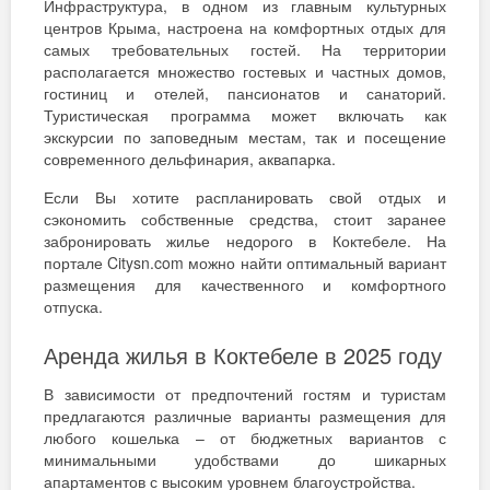
Инфраструктура, в одном из главным культурных
центров Крыма, настроена на комфортных отдых для
самых требовательных гостей. На территории
располагается множество гостевых и частных домов,
гостиниц и отелей, пансионатов и санаторий.
Туристическая программа может включать как
экскурсии по заповедным местам, так и посещение
современного дельфинария, аквапарка.
Если Вы хотите распланировать свой отдых и
сэкономить собственные средства, стоит заранее
забронировать жилье недорого в Коктебеле. На
портале Citysn.com можно найти оптимальный вариант
размещения для качественного и комфортного
отпуска.
Аренда жилья в Коктебеле в 2025 году
В зависимости от предпочтений гостям и туристам
предлагаются различные варианты размещения для
любого кошелька – от бюджетных вариантов с
минимальными удобствами до шикарных
апартаментов с высоким уровнем благоустройства.