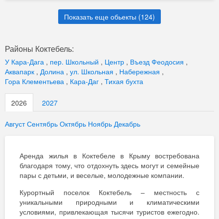
Показать еще обьекты (
124
)
Районы Коктебель:
У Кара-Дага
,
пер. Школьный
,
Центр
,
Въезд Феодосия
,
Аквапарк
,
Долина
,
ул. Школьная
,
Набережная
,
Гора Клементьева
,
Кара-Даг
,
Тихая бухта
2026
2027
Август
Сентябрь
Октябрь
Ноябрь
Декабрь
Аренда жилья в Коктебеле в Крыму востребована
благодаря тому, что отдохнуть здесь могут и семейные
пары с детьми, и веселые, молодежные компании.
Курортный поселок Коктебель – местность с
уникальными природными и климатическими
условиями, привлекающая тысячи туристов ежегодно.