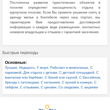
Постоянное развитие туристических объектов в
поселке определяет насыщенность отдыха в
курортном поселке. Если Вы примите решение снять в
аренду жилье в Коктебеле через наш портал, мы
гарантируем Вам предоставление достоверной
информации о каждом виде размещения, контактных
номеров владельцев и отзывов с гарантией заселения.
Быстрые переходы
Основные:
Лучшие,
Недорого,
У моря,
Работает в межсезонье,
С
парковкой,
Для отдыха с детьми,
С детской площадкой,
С
мангалом или барбекю,
С баней или сауной,
С бассейном,
Аренда с питомцами,
С питанием,
С кухней в номере,
С
сейфом,
С отзывами,
С ценами,
Со скидками,
С акциями