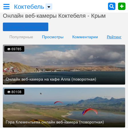
Коктебель
Онлайн веб-камеры Коктебеля - Крым
Добавить вебкамеру
Популярные
Просмотры
Комментарии
Рейтинг
69785
Онлайн веб-камера на кафе Алла (поворотная)
80108
Гора Клементьева онлайн веб-камера (поворотная)