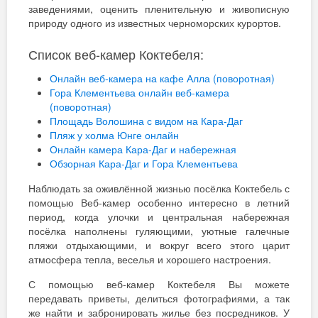
заведениями, оценить пленительную и живописную
природу одного из известных черноморских курортов.
Список веб-камер Коктебеля:
Онлайн веб-камера на кафе Алла (поворотная)
Гора Клементьева онлайн веб-камера
(поворотная)
Площадь Волошина с видом на Кара-Даг
Пляж у холма Юнге онлайн
Онлайн камера Кара-Даг и набережная
Обзорная Кара-Даг и Гора Клементьева
Наблюдать за оживлённой жизнью посёлка Коктебель с
помощью Веб-камер особенно интересно в летний
период, когда улочки и центральная набережная
посёлка наполнены гуляющими, уютные галечные
пляжи отдыхающими, и вокруг всего этого царит
атмосфера тепла, веселья и хорошего настроения.
С помощью веб-камер Коктебеля Вы можете
передавать приветы, делиться фотографиями, а так
же найти и забронировать жилье без посредников. У