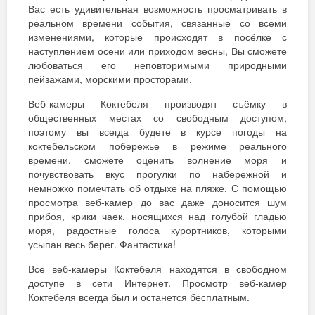
Вас есть удивительная возможность просматривать в
реальном времени события, связанные со всеми
изменениями, которые происходят в посёлке с
наступлением осени или приходом весны, Вы сможете
любоваться его неповторимыми природными
пейзажами, морскими просторами.
Веб-камеры Коктебеля производят съёмку в
общественных местах со свободным доступом,
поэтому вы всегда будете в курсе погоды на
коктебельском побережье в режиме реального
времени, сможете оценить волнение моря и
почувствовать вкус прогулки по набережной и
немножко помечтать об отдыхе на пляже. С помощью
просмотра веб-камер до вас даже доносится шум
прибоя, крики чаек, носящихся над голубой гладью
моря, радостные голоса курортников, которыми
усыпан весь берег. Фантастика!
Все веб-камеры Коктебеля находятся в свободном
доступе в сети Интернет. Просмотр веб-камер
Коктебеля всегда был и останется бесплатным.