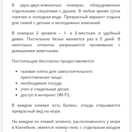
В одно-двух-комнатных номерах, оборудованных
отдельными санузлами с душем. В любое время суток
горячая и холодная вода. Прекрасный вариант отдыха
для семей с детьми и молодежных компаний.
В номерах 2 кровати – 1- и 2-местная, и удобный
диван. Постельное белье меняется раз в 5 дней. В
некоторых эллингах разрешается проживание с
домашними животными.
Постояльцам бесплатно предоставляется:
газовая плита для самостоятельного
приготовления пищи;
необходимая посуда
утюг и гладильная доска;
доступ в интернет (Wi-Fi).
В каждом номере есть балкон, откуда открывается
прекрасный вид на море.
На каждом из этажей эллинга, расположенного у моря
в Коктебеле, имеется номер-люкс с отдельным входом