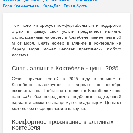
Гора Клементьева
,
Кара-Даг
,
Тихая бухта
Тем, кого интересует комфортабельный и недорогой
отдых в Крыму, свои услуги предлагают эллинги,
расположенный на берегу в Коктебеле, менее чем в 50
м от моря. Снять номер в эллинге в Коктебеле на
берегу моря может человек практически любого
достатка.
Снять эллинг в Коктебеле - цены 2025
Сезон приема гостей в 2025 году в эллинге в
Коктебеле планируется с апреля по октябрь
включительно. Чтобы снять эллинг в Коктебеле через
наш сайт без посредников, подберите подходящий
вариант и свяжитесь напрямую с владельцем. Цены от
хозяев, без посреднической накрутки.
Комфортное проживание в эллингах
Коктебеля