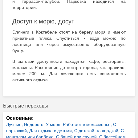
и террасой-палубой. Парковка находится на
территории.
Доступ к морю, досуг
Эллинги в Коктебеле стоят на берегу моря и имеют
приватные пляжи. Спуститься к воде можно по
лестнице или через искусственно оборудованную
бухту.
В шаговой доступности находятся кафе, рестораны,
магазины. Расстояние до центра города, как правило,
менее 200 м. Для желающих есть возможность
активного отдыха.
Быстрые переходы
Основные:
Лучшие,
Недорого,
У моря,
Работает в межсезонье,
С
парковкой,
Для отдыха с детьми,
С детской площадкой,
С
мангалом или барбекю,
С баней или сауной,
С бассейном,