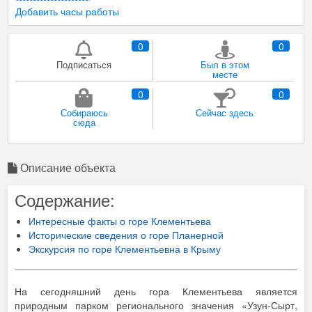
Добавить часы работы
0
0
Подписаться
Был в этом
месте
0
0
Собираюсь
Сейчас здесь
сюда
Описание объекта
Содержание:
Интересные факты о горе Клементьева
Исторические сведения о горе Планерной
Экскурсия по горе Клементьевна в Крыму
На сегодняшний день гора Клементьева является
природным парком регионального значения «Узун-Сырт,