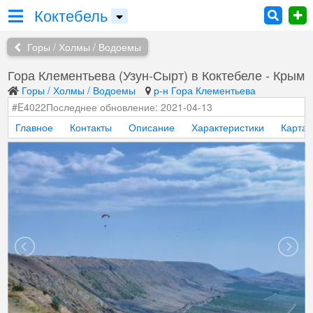
Коктебель
Горы / Холмы / Водоемы
Гора Клементьева (Узун-Сырт) в Коктебеле - Крым
Горы / Холмы / Водоемы
р-н Гора Клементьева
#E4022
Последнее обновление: 2021-04-13
Главное
Контакты
Описание
Характеристики
Карта