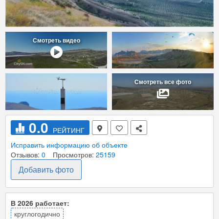
Смотреть видео
Смотреть все фото
0.0
РЕЙТИНГ
Исправить информацию об объекте
Отзывов:
0
Просмотров:
25159
Добавить фото
В 2026 работает:
круглогодично