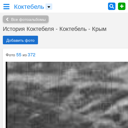
Коктебель
Все фотоальбомы
История Коктебеля - Коктебель - Крым
Добавить фото
55
372
Фото
из